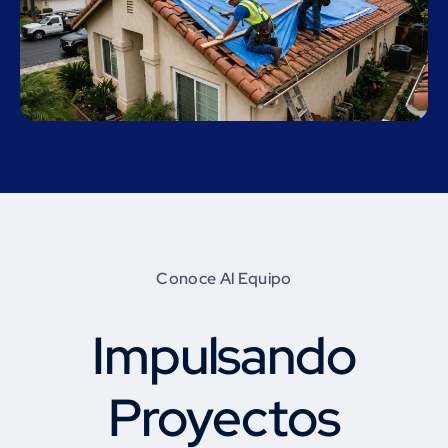
Conoce Al Equipo
Impulsando
Proyectos