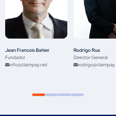
Jean Francois Bahier
Rodrigo Rua
Fundador
Director General
info@claimpay.net
rodrigo@claimpay.